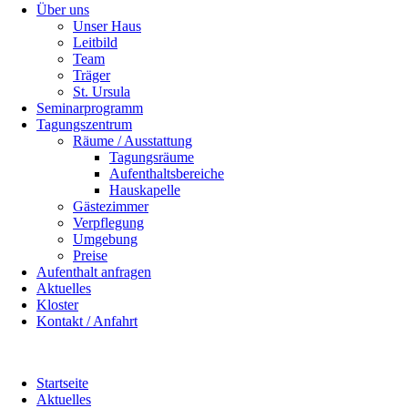
Über uns
Unser Haus
Leitbild
Team
Träger
St. Ursula
Seminarprogramm
Tagungszentrum
Räume / Ausstattung
Tagungsräume
Aufenthaltsbereiche
Hauskapelle
Gästezimmer
Verpflegung
Umgebung
Preise
Aufenthalt anfragen
Aktuelles
Kloster
Kontakt / Anfahrt
Startseite
Aktuelles