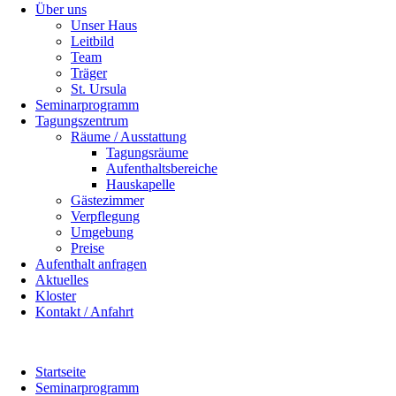
Über uns
Unser Haus
Leitbild
Team
Träger
St. Ursula
Seminarprogramm
Tagungszentrum
Räume / Ausstattung
Tagungsräume
Aufenthaltsbereiche
Hauskapelle
Gästezimmer
Verpflegung
Umgebung
Preise
Aufenthalt anfragen
Aktuelles
Kloster
Kontakt / Anfahrt
Startseite
Seminarprogramm