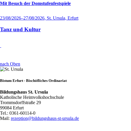
Mit Besuch der Domstufenfestspiele
23/08/2026–27/08/2026
, St. Ursula, Erfurt
Tanz und Kultur
nach Oben
Bistum Erfurt - Bischöfliches Ordinariat
Bildungshaus St. Ursula
Katholische Heimvolkshochschule
Trommsdorffstraße 29
99084 Erfurt
Tel.: 0361-60114-0
Mail:
rezeption@bildungshaus-st-ursula.de
Navigation